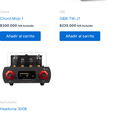
Chord
GW
Chord Mojo 1
G&W TW-J1
$
300.000
$
235.000
IVA Incluido
IVA Incluido
Añadir al carrito
Añadir al carrito
Auris Audio
Headonia 300B