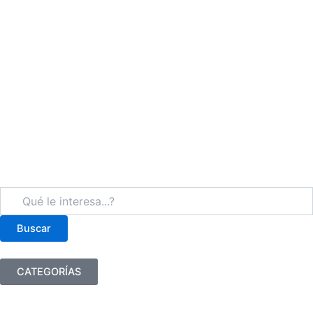
Buscar
Buscar
CATEGORÍAS