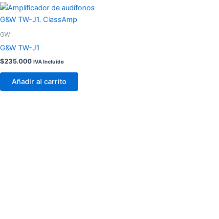
GW
G&W TW-J1
$
235.000
IVA Incluido
Añadir al carrito