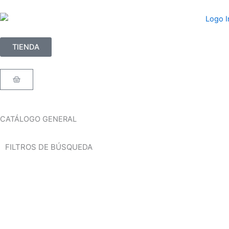
Ir
al
contenido
TIENDA
Carrito
CATÁLOGO GENERAL
FILTROS DE BÚSQUEDA