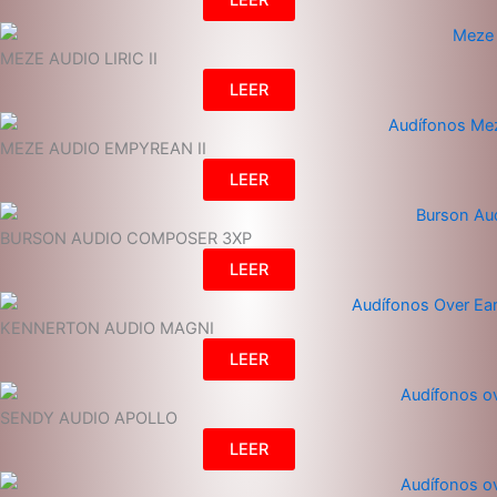
LEER
MEZE AUDIO LIRIC II
LEER
MEZE AUDIO EMPYREAN II
LEER
BURSON AUDIO COMPOSER 3XP
LEER
KENNERTON AUDIO MAGNI
LEER
SENDY AUDIO APOLLO
LEER