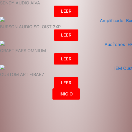
SENDY AUDIO AIVA
LEER
BURSON AUDIO SOLOIST 3XP
LEER
CRAFT EARS OMNIUM
LEER
CUSTOM ART FIBAE7
LEER
INICIO