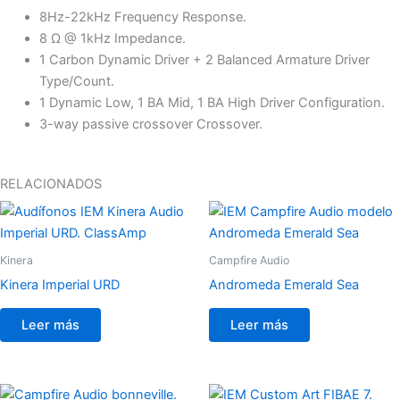
8Hz-22kHz Frequency Response.
8 Ω @ 1kHz Impedance.
1 Carbon Dynamic Driver + 2 Balanced Armature Driver
Type/Count.
1 Dynamic Low, 1 BA Mid, 1 BA High Driver Configuration.
3-way passive crossover Crossover.
RELACIONADOS
Kinera
Campfire Audio
Kinera Imperial URD
Andromeda Emerald Sea
Leer más
Leer más
Rango
Este