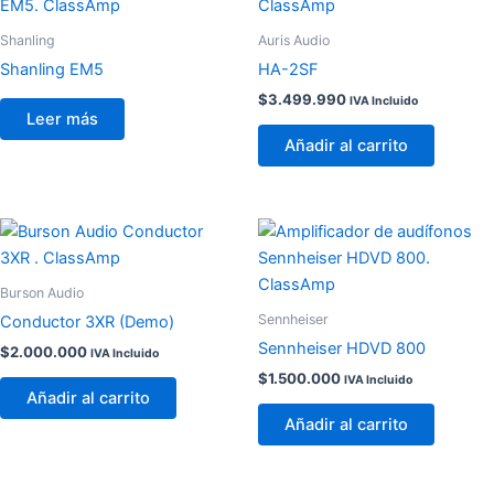
Shanling
Auris Audio
Shanling EM5
HA-2SF
$
3.499.990
IVA Incluido
Leer más
Añadir al carrito
Burson Audio
Sennheiser
Conductor 3XR (Demo)
Sennheiser HDVD 800
$
2.000.000
IVA Incluido
$
1.500.000
IVA Incluido
Añadir al carrito
Añadir al carrito