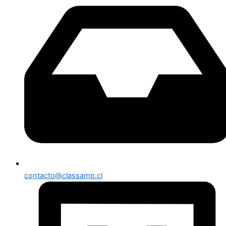
contacto@classamp.cl