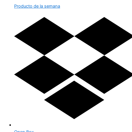
Producto de la semana
Open Box