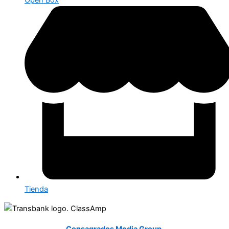
Tienda
Desarrollado por
Consagrados Media Group