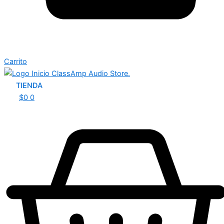
Carrito
TIENDA
$
0
0