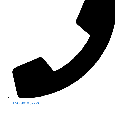
+56 981807728