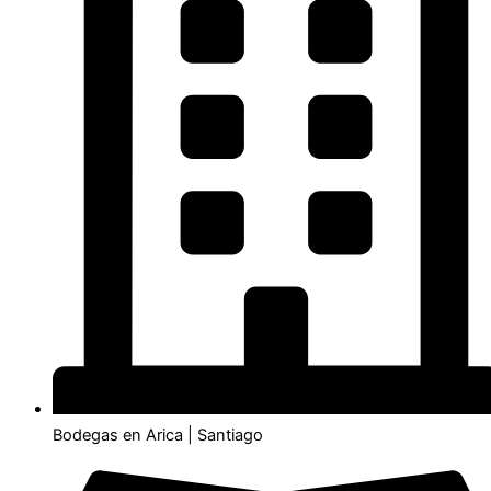
Bodegas en Arica | Santiago