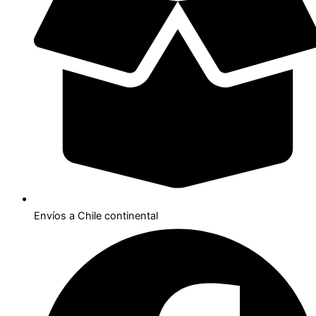
Envíos a Chile continental