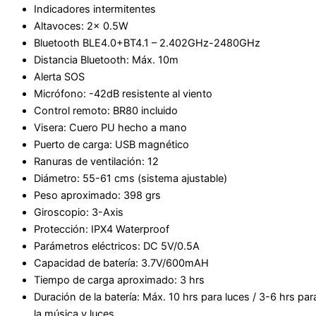
Indicadores intermitentes
Altavoces: 2x 0.5W
Bluetooth BLE4.0+BT4.1 – 2.402GHz-2480GHz
Distancia Bluetooth: Máx. 10m
Alerta SOS
Micrófono: -42dB resistente al viento
Control remoto: BR80 incluido
Visera: Cuero PU hecho a mano
Puerto de carga: USB magnético
Ranuras de ventilación: 12
Diámetro: 55-61 cms (sistema ajustable)
Peso aproximado: 398 grs
Giroscopio: 3-Axis
Protección: IPX4 Waterproof
Parámetros eléctricos: DC 5V/0.5A
Capacidad de batería: 3.7V/600mAH
Tiempo de carga aproximado: 3 hrs
Duración de la baterí­a: Máx. 10 hrs para luces / 3-6 hrs par
la música y luces