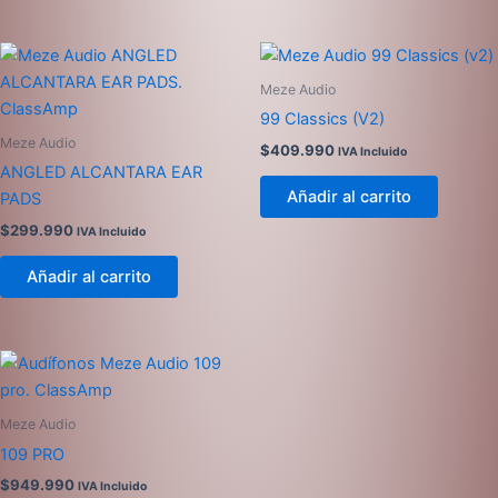
Meze Audio
99 Classics (V2)
Meze Audio
$
409.990
IVA Incluido
ANGLED ALCANTARA EAR
Añadir al carrito
PADS
$
299.990
IVA Incluido
Añadir al carrito
Meze Audio
109 PRO
$
949.990
IVA Incluido