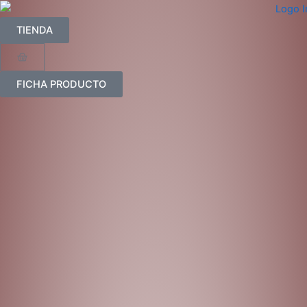
Ir
al
TIENDA
contenido
Carrito
FICHA PRODUCTO