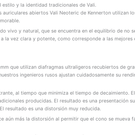
stilo y la identidad tradicionales de Vali.
s auriculares abiertos Vali Neoteric de Kennerton utilizan
emorable.
do vivo y natural, que se encuentra en el equilibrio de n
ro a la vez clara y potente, como corresponde a las mejores
mm que utilizan diafragmas ultraligeros recubiertos de gra
, nuestros ingenieros rusos ajustan cuidadosamente su ren
rante, al tiempo que minimiza el tiempo de decaimiento. El
adicionales producidas. El resultado es una presentación su
 El resultado es una distorsión muy reducida.
ce aún más la distorsión al permitir que el cono se mueva 