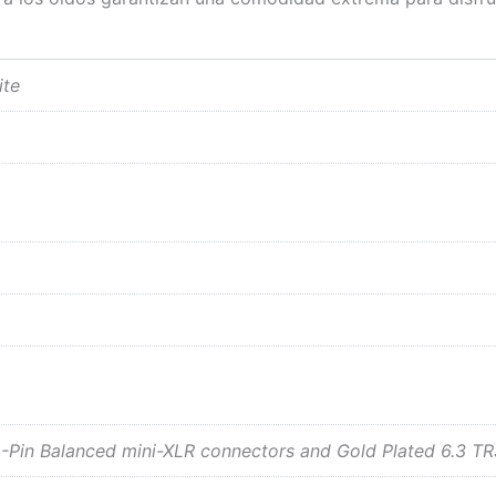
ite
4-Pin Balanced mini-XLR connectors and Gold Plated 6.3 T