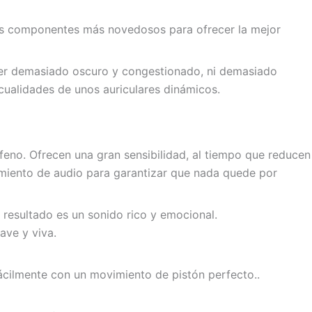
 los componentes más novedosos para ofrecer la mejor
o ser demasiado oscuro y congestionado, ni demasiado
 cualidades de unos auriculares dinámicos.
feno. Ofrecen una gran sensibilidad, al tiempo que reducen
dimiento de audio para garantizar que nada quede por
 resultado es un sonido rico y emocional.
ave y viva.
fácilmente con un movimiento de pistón perfecto..