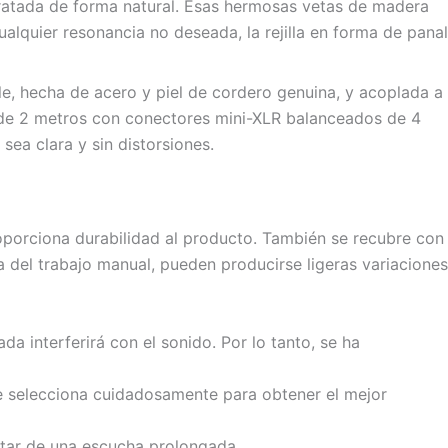
ratada de forma natural. Esas hermosas vetas de madera
alquier resonancia no deseada, la rejilla en forma de panal
e, hecha de acero y piel de cordero genuina, y acoplada a
d de 2 metros con conectores mini-XLR balanceados de 4
sea clara y sin distorsiones.
oporciona durabilidad al producto. También se recubre con
za del trabajo manual, pueden producirse ligeras variaciones
da interferirá con el sonido. Por lo tanto, se ha
se selecciona cuidadosamente para obtener el mejor
utar de una escucha prolongada.