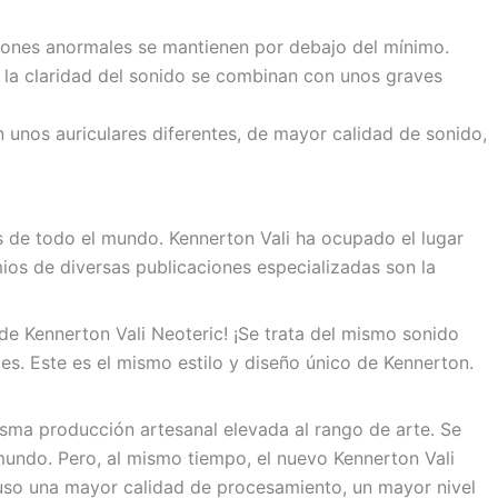
rsiones anormales se mantienen por debajo del mínimo.
e y la claridad del sonido se combinan con unos graves
n unos auriculares diferentes, de mayor calidad de sonido,
os de todo el mundo. Kennerton Vali ha ocupado el lugar
ios de diversas publicaciones especializadas son la
de Kennerton Vali Neoteric! ¡Se trata del mismo sonido
es. Este es el mismo estilo y diseño único de Kennerton.
misma producción artesanal elevada al rango de arte. Se
 mundo. Pero, al mismo tiempo, el nuevo Kennerton Vali
uso una mayor calidad de procesamiento, un mayor nivel