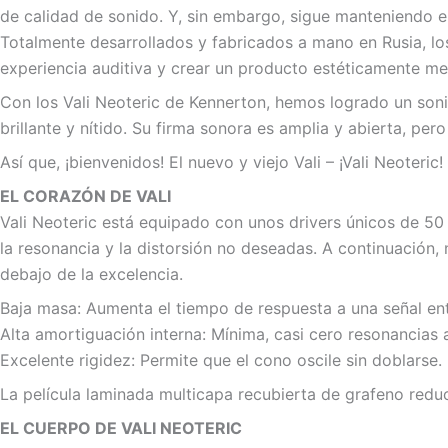
de calidad de sonido. Y, sin embargo, sigue manteniendo el e
Totalmente desarrollados y fabricados a mano en Rusia, lo
experiencia auditiva y crear un producto estéticamente m
Con los Vali Neoteric de Kennerton, hemos logrado un soni
brillante y nítido. Su firma sonora es amplia y abierta, pe
Así que, ¡bienvenidos! El nuevo y viejo Vali – ¡Vali Neoteric!
EL CORAZÓN DE VALI
Vali Neoteric está equipado con unos drivers únicos de 50 
la resonancia y la distorsión no deseadas. A continuación
debajo de la excelencia.
Baja masa: Aumenta el tiempo de respuesta a una señal ent
Alta amortiguación interna: Mínima, casi cero resonancias 
Excelente rigidez: Permite que el cono oscile sin doblarse.
La película laminada multicapa recubierta de grafeno redu
EL CUERPO DE VALI NEOTERIC