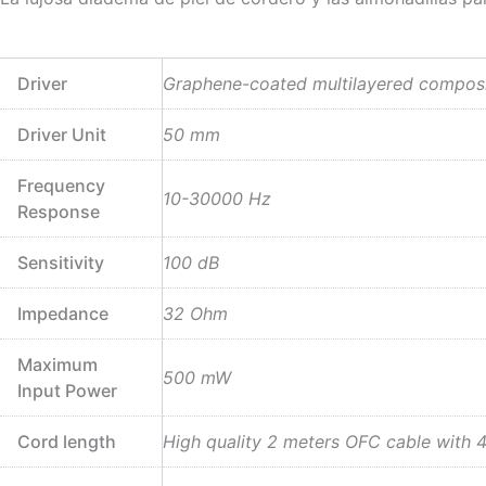
Driver
Graphene-coated multilayered compos
Driver Unit
50 mm
Frequency
10-30000 Hz
Response
Sensitivity
100 dB
Impedance
32 Ohm
Maximum
500 mW
Input Power
Cord length
High quality 2 meters OFC cable with 