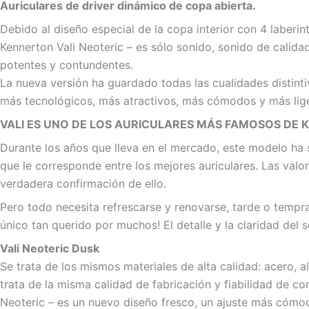
Auriculares de driver dinámico de copa abierta.
Debido al diseño especial de la copa interior con 4 laberi
Kennerton Vali Neoteric – es sólo sonido, sonido de calidad
potentes y contundentes.
La nueva versión ha guardado todas las cualidades distinti
más tecnológicos, más atractivos, más cómodos y más lig
VALI ES UNO DE LOS AURICULARES MÁS FAMOSOS DE
Durante los años que lleva en el mercado, este modelo ha s
que le corresponde entre los mejores auriculares. Las val
verdadera confirmación de ello.
Pero todo necesita refrescarse y renovarse, tarde o tempr
único tan querido por muchos! El detalle y la claridad de
Vali Neoteric Dusk
Se trata de los mismos materiales de alta calidad: acero, 
trata de la misma calidad de fabricación y fiabilidad de c
Neoteric – es un nuevo diseño fresco, un ajuste más cómo