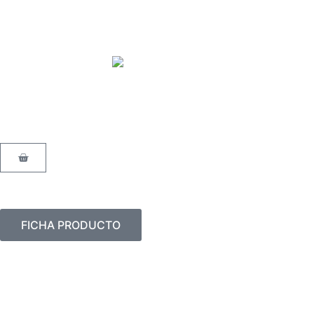
Ir
al
contenido
Carrito
FICHA PRODUCTO