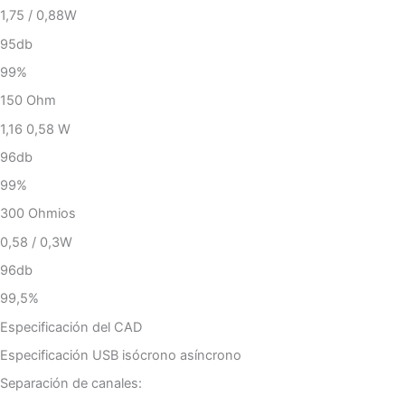
1,75 / 0,88W
95db
99%
150 Ohm
1,16 0,58 W
96db
99%
300 Ohmios
0,58 / 0,3W
96db
99,5%
Especificación del CAD
Especificación USB isócrono asíncrono
Separación de canales: