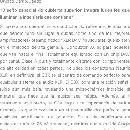
Unidad Demo/Usado
*Diseño especial de cubierta superior. Integra luces led que
iluminan la ingeniería que contiene*
Si tuviéramos que definir el conductor 3x reference, tendríamos
que denominarlo sin lugar a dudas como uno de los mejores
amplificadores/ preamplificador XLR DAC / auriculares que existen
en el mercado de alta gama. El Conductor 3X es para aquellos
que van hasta el final. Totalmente equilibrado con un chip DAC
por canal. Clase A pura y totalmente discreta con componentes
de alta calidad en todas partes, incluidos los conectores Neutrik
XLR, en definitiva, el C3X es el centro de comando perfecto para
cualquier sistema de audio XLR. El C3X logra una relación señal-
ruido aún más baja, revelando una microdinámica increíble, el
material que hace que la música sea mágica. Además, al ir
totalmente equilibrado, el C3X logra una impedancia de salida
ultrabaja, lo que lo convierte en el preamplificador perfecto para
cualquier amplificador de potencia. Su salida equilibrada de
auriculares ofrece 7,5 W por canal, mientras que su salida Single