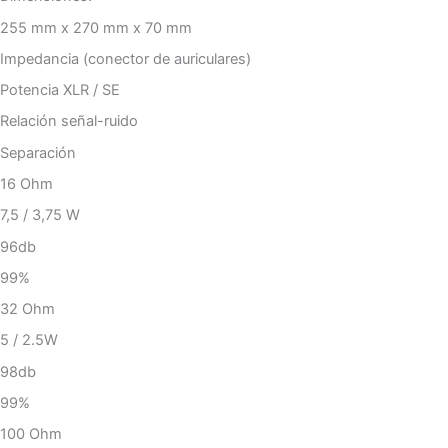
255 mm x 270 mm x 70 mm
Impedancia (conector de auriculares)
Potencia XLR / SE
Relación señal-ruido
Separación
16 Ohm
7,5 / 3,75 W
96db
99%
32 Ohm
5 / 2.5W
98db
99%
100 Ohm