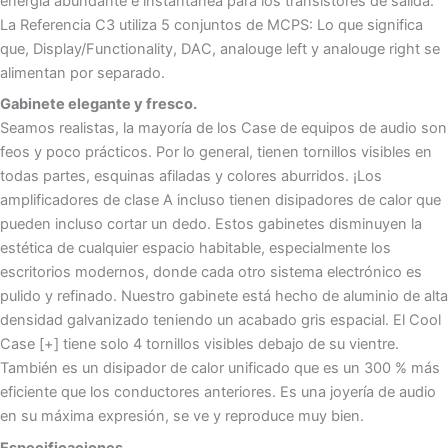
energía abundante e instantánea para los transistores de salida.
La Referencia C3 utiliza 5 conjuntos de MCPS: Lo que significa
que, Display/Functionality, DAC, analouge left y analouge right se
alimentan por separado.
Gabinete elegante y fresco.
Seamos realistas, la mayoría de los Case de equipos de audio son
feos y poco prácticos. Por lo general, tienen tornillos visibles en
todas partes, esquinas afiladas y colores aburridos. ¡Los
amplificadores de clase A incluso tienen disipadores de calor que
pueden incluso cortar un dedo. Estos gabinetes disminuyen la
estética de cualquier espacio habitable, especialmente los
escritorios modernos, donde cada otro sistema electrónico es
pulido y refinado. Nuestro gabinete está hecho de aluminio de alta
densidad galvanizado teniendo un acabado gris espacial. El Cool
Case [+] tiene solo 4 tornillos visibles debajo de su vientre.
También es un disipador de calor unificado que es un 300 % más
eficiente que los conductores anteriores. Es una joyería de audio
en su máxima expresión, se ve y reproduce muy bien.
Especificaciones