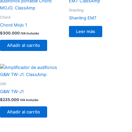
Shanling
Chord
Shanling EM7
Chord Mojo 1
Leer más
$
300.000
IVA Incluido
Añadir al carrito
GW
G&W TW-J1
$
235.000
IVA Incluido
Añadir al carrito