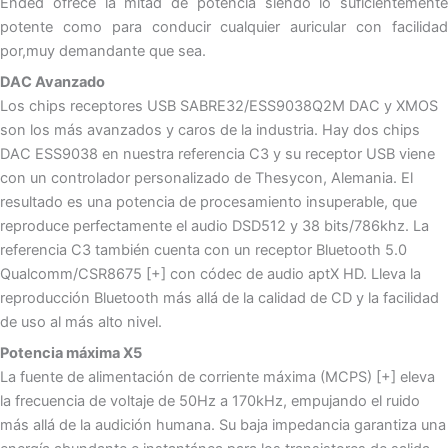
Ended ofrece la mitad de potencia siendo lo suficientemente
potente como para conducir cualquier auricular con facilidad
por,muy demandante que sea.
DAC Avanzado
Los chips receptores USB SABRE32/ESS9038Q2M DAC y XMOS
son los más avanzados y caros de la industria. Hay dos chips
DAC ESS9038 en nuestra referencia C3 y su receptor USB viene
con un controlador personalizado de Thesycon, Alemania. El
resultado es una potencia de procesamiento insuperable, que
reproduce perfectamente el audio DSD512 y 38 bits/786khz. La
referencia C3 también cuenta con un receptor Bluetooth 5.0
Qualcomm/CSR8675 [+] con códec de audio aptX HD. Lleva la
reproducción Bluetooth más allá de la calidad de CD y la facilidad
de uso al más alto nivel.
Potencia máxima X5
La fuente de alimentación de corriente máxima (MCPS) [+] eleva
la frecuencia de voltaje de 50Hz a 170kHz, empujando el ruido
más allá de la audición humana. Su baja impedancia garantiza una