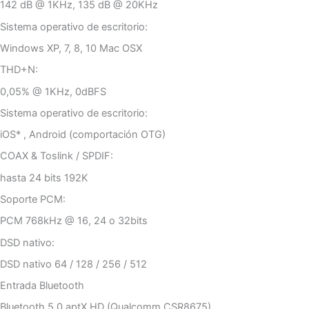
142 dB @ 1KHz, 135 dB @ 20KHz
Sistema operativo de escritorio:
Windows XP, 7, 8, 10 Mac OSX
THD+N:
0,05% @ 1KHz, 0dBFS
Sistema operativo de escritorio:
iOS* , Android (comportación OTG)
COAX & Toslink / SPDIF:
hasta 24 bits 192K
Soporte PCM:
PCM 768kHz @ 16, 24 o 32bits
DSD nativo:
DSD nativo 64 / 128 / 256 / 512
Entrada Bluetooth
Bluetooth 5.0 aptX HD (Qualcomm CSR8675)