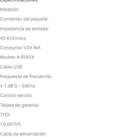
Medición
Contenido del paquete
Impedancia de entrada:
40 KOhmios
Conductor V3X Ref.
Modelo # R180X
Cable USB
Respuesta de frecuencia:
± 1 dB 0 – 58Khz
Control remoto
Tarjeta de garantía
THD:
<0,0015%
Cable de alimentación