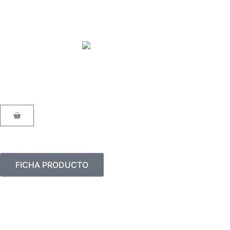
Ir
al
contenido
Carrito
FICHA PRODUCTO