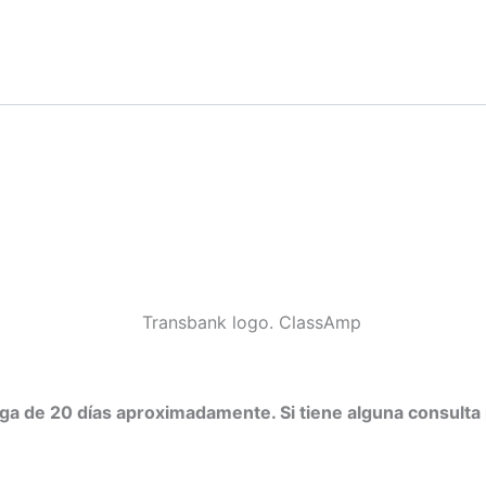
ega de 20 días aproximadamente. Si tiene alguna consult