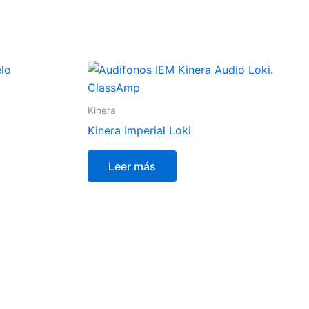
Kinera
Kinera Imperial Loki
Leer más