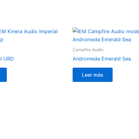
Campfire Audio
al URD
Andromeda Emerald Sea
Leer más