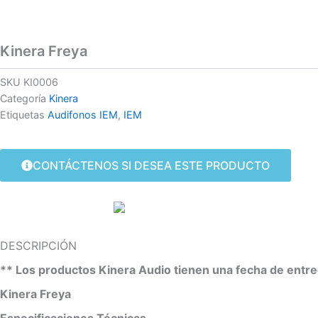
Kinera Freya
SKU
KI0006
Categoría
Kinera
Etiquetas
Audifonos IEM
,
IEM
CONTÁCTENOS SI DESEA ESTE PRODUCTO
DESCRIPCIÓN
** Los productos Kinera Audio tienen una fecha de entr
Kinera Freya