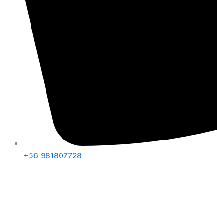
+56 981807728