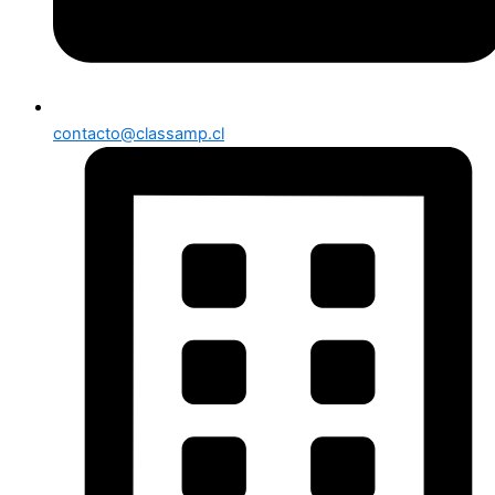
contacto@classamp.cl