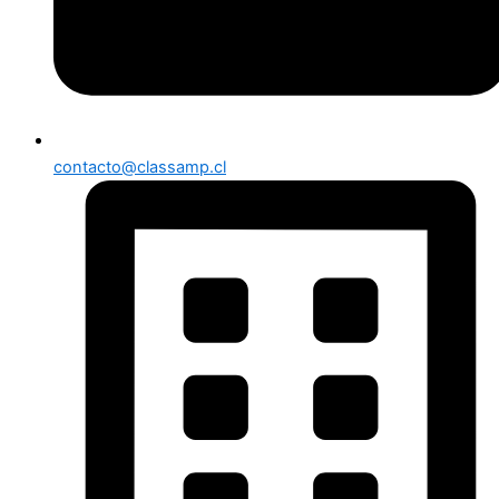
contacto@classamp.cl