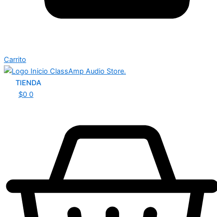
Carrito
TIENDA
$
0
0