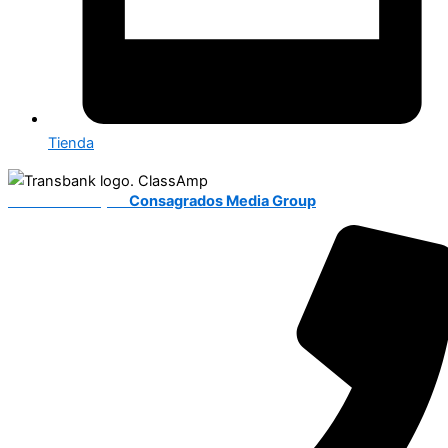
Tienda
Desarrollado por
Consagrados Media Group