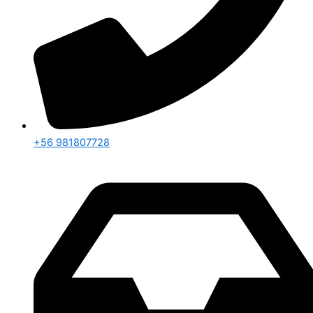
+56 981807728