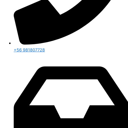
+56 981807728