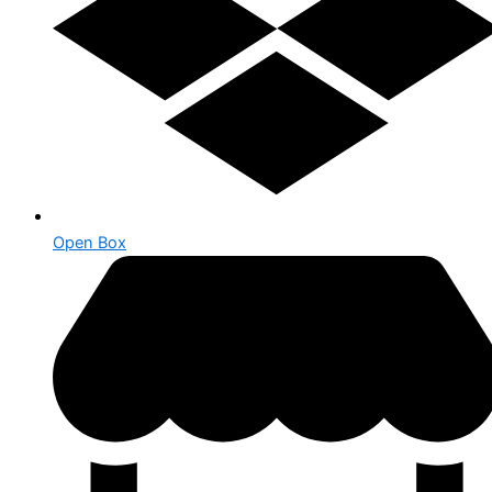
Open Box